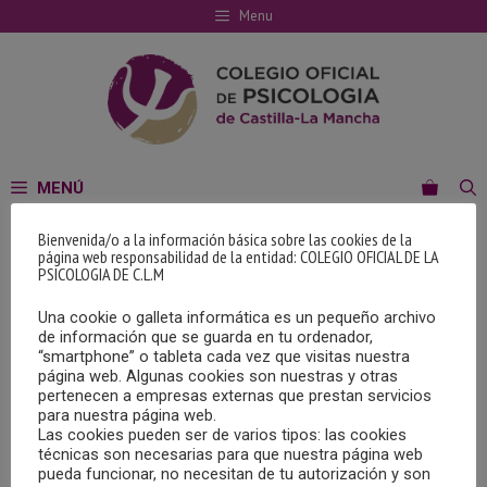
Saltar
Menu
al
contenido
MENÚ
Bienvenida/o a la información básica sobre las cookies de la
SINGLE COURSE
página web responsabilidad de la entidad: COLEGIO OFICIAL DE LA
PSICOLOGIA DE C.L.M
Una cookie o galleta informática es un pequeño archivo
de información que se guarda en tu ordenador,
“smartphone” o tableta cada vez que visitas nuestra
página web. Algunas cookies son nuestras y otras
pertenecen a empresas externas que prestan servicios
para nuestra página web.
GALERÍA FOTOGRÁFICA
Las cookies pueden ser de varios tipos: las cookies
técnicas son necesarias para que nuestra página web
pueda funcionar, no necesitan de tu autorización y son