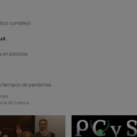
tico complejo.
ud.
 en psicosis.
en tiempos de pandemia.
cete
ncia de Cuenca