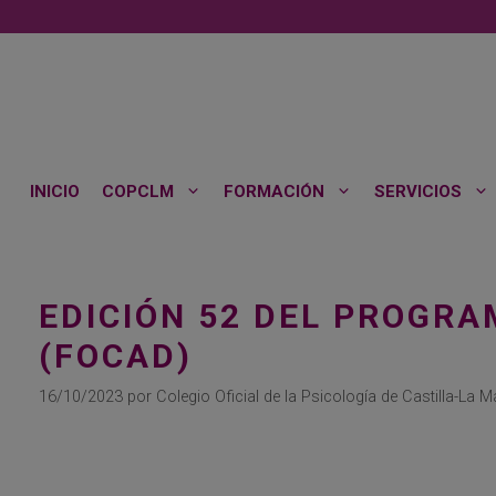
Saltar
al
contenido
INICIO
COPCLM
FORMACIÓN
SERVICIOS
EDICIÓN 52 DEL PROGR
(FOCAD)
16/10/2023
por
Colegio Oficial de la Psicología de Castilla-La 