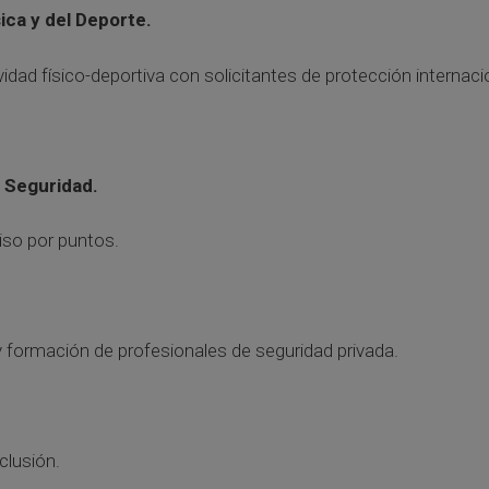
ica y del Deporte.
vidad físico-deportiva con solicitantes de protección internaci
a Seguridad.
miso por puntos.
n y formación de profesionales de seguridad privada.
clusión.