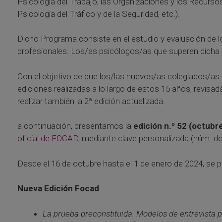
Psicología del Trabajo, las Organizaciones y los Recursos
Psicología del Tráfico y de la Seguridad, etc.).
Dicho Programa consiste en el estudio y evaluación de 
profesionales. Los/as psicólogos/as que superen dicha e
Con el objetivo de que los/las nuevos/as colegiados/as
ediciones realizadas a lo largo de estos 15 años, revisa
realizar también la 2ª edición actualizada.
a continuación, presentamos la
edición n.º 52 (octub
oficial de FOCAD
, mediante clave personalizada (núm. de 
Desde el 16 de octubre hasta el 1 de enero de 2024, se po
Nueva Edición Focad
La prueba preconstituida. Modelos de entrevista p