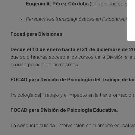
Eugenio A. Pérez Córdoba
(Universidad de Sevil
Perspectivas transdiagnósticas en Psicoterapia
.
J
Focad para Divisiones.
Desde el 10 de enero hasta el 31 de diciembre de 20
que solo tendrás acceso a los cursos de la División a la 
su incorporación a las mismas.
FOCAD para División de Psicología del Trabajo, de 
Psicología del Trabajo y el impacto en la transformación 
FOCAD para División de Psicología Educativa.
La conducta suicida. Intervención en el ámbito educativo