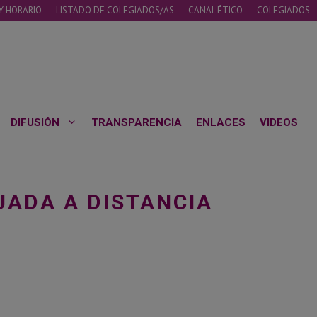
Y HORARIO
LISTADO DE COLEGIADOS/AS
CANAL ÉTICO
COLEGIADOS
DIFUSIÓN
TRANSPARENCIA
ENLACES
VIDEOS
UADA A DISTANCIA