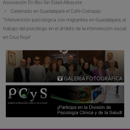
Asociación En Bici Sin Edad-Albacete
Celebrado en Guadalajara el Café-Coloquio
“Intervención psicológica con migrantes en Guadalajara, el
trabajo del psicólogo en el ámbito de la intervención social
en Cruz Roja”
GALERÍA FOTOGRÁFICA