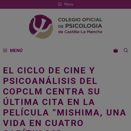
Saltar
Menu
al
contenido
MENÚ
EL CICLO DE CINE Y
PSICOANÁLISIS DEL
COPCLM CENTRA SU
ÚLTIMA CITA EN LA
PELÍCULA “MISHIMA, UNA
VIDA EN CUATRO