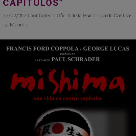
CAPÍTULOS”
13/02/2020
por
Colegio Oficial de la Psicología de Castilla-
La Mancha