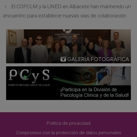
El COPCLM y la UNED en Albacete han mantenido un
encuentro para establecer nuevas vías de colaboración
GALERÍA FOTOGRÁFICA
Política de privacidad
Compromiso con la protección de datos personales