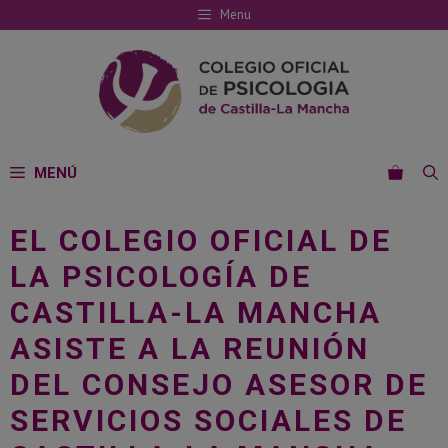
Saltar
Menu
al
contenido
MENÚ
EL COLEGIO OFICIAL DE
LA PSICOLOGÍA DE
CASTILLA-LA MANCHA
ASISTE A LA REUNIÓN
DEL CONSEJO ASESOR DE
SERVICIOS SOCIALES DE