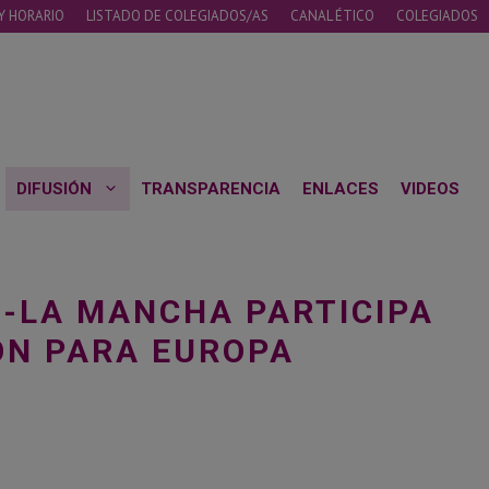
Y HORARIO
LISTADO DE COLEGIADOS/AS
CANAL ÉTICO
COLEGIADOS
DIFUSIÓN
TRANSPARENCIA
ENLACES
VIDEOS
LA-LA MANCHA PARTICIPA
ÓN PARA EUROPA