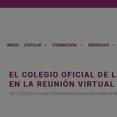
Saltar
al
contenido
INICIO
COPCLM
FORMACIÓN
SERVICIOS
EL COLEGIO OFICIAL DE 
EN LA REUNIÓN VIRTUAL
18/11/2020
por
Colegio Oficial de la Psicología de Castilla-La 