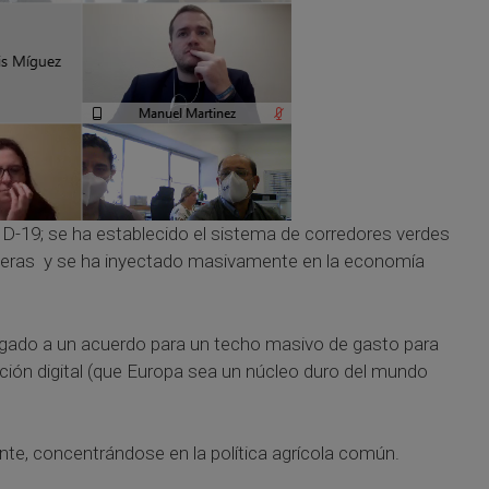
ID-19; se ha establecido el sistema de corredores verdes
onteras y se ha inyectado masivamente en la economía
egado a un acuerdo para un techo masivo de gasto para
sición digital (que Europa sea un núcleo duro del mundo
nte, concentrándose en la política agrícola común.