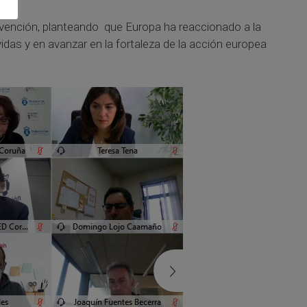
ervención, planteando que Europa ha reaccionado a la
das y en avanzar en la fortaleza de la acción europea