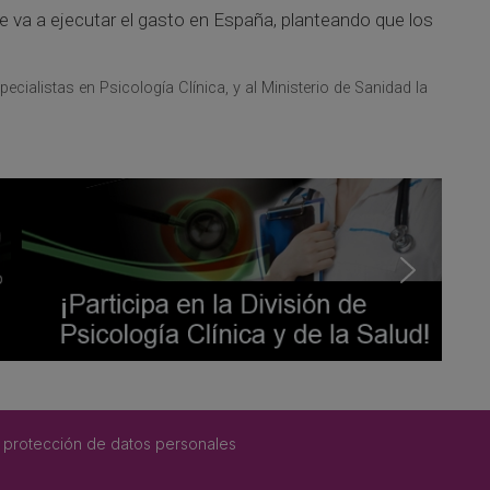
va a ejecutar el gasto en España, planteando que los
ecialistas en Psicología Clínica, y al Ministerio de Sanidad la
 protección de datos personales