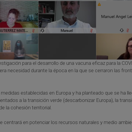
stigación para el desarrollo de una vacuna eficaz para la COV
mera necesidad durante la época en la que se cerraron las fr
medidas establecidas en Europa y ha planteado que se ha ll
entados a la transición verde (descarbonizar Europa), la tran
de la cohesión territorial.
e centrará en potenciar los recursos naturales y medio ambie