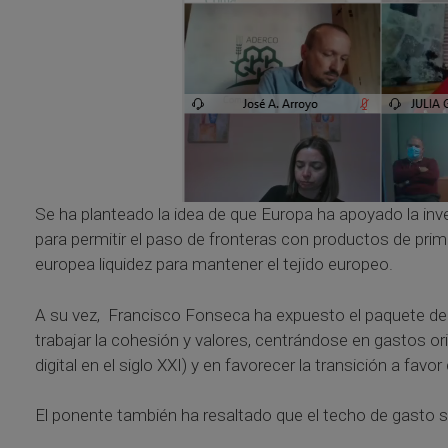
Se ha planteado la idea de que Europa ha apoyado la inve
para permitir el paso de fronteras con productos de pri
europea liquidez para mantener el tejido europeo.
A su vez, Francisco Fonseca ha expuesto el paquete de 
trabajar la cohesión y valores, centrándose en gastos ori
digital en el siglo XXI) y en favorecer la transición a favor 
El ponente también ha resaltado que el techo de gasto s