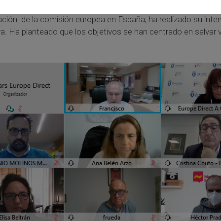
ntación de la comisión europea en España, ha realizado su int
. Ha planteado que los objetivos se han centrado en salvar vi