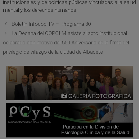
institucionales y de políticas públicas vinculadas a la salud
mental y los derechos humanos.
Boletín Infocop TV – Programa 30
La Decana del COPCLM asiste al acto institucional
celebrado con motivo del 650 Aniversario de la firma del
privilegio de villazgo de la ciudad de Albacete
GALERÍA FOTOGRÁFICA