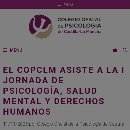
Saltar
Menu
al
contenido
MENÚ
EL COPCLM ASISTE A LA I
JORNADA DE
PSICOLOGÍA, SALUD
MENTAL Y DERECHOS
HUMANOS
11/11/2025
por
Colegio Oficial de la Psicología de Castilla-