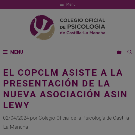
Saltar
Menu
al
contenido
MENÚ
EL COPCLM ASISTE A LA
PRESENTACIÓN DE LA
NUEVA ASOCIACIÓN ASIN
LEWY
02/04/2024
por
Colegio Oficial de la Psicología de Castilla-
La Mancha