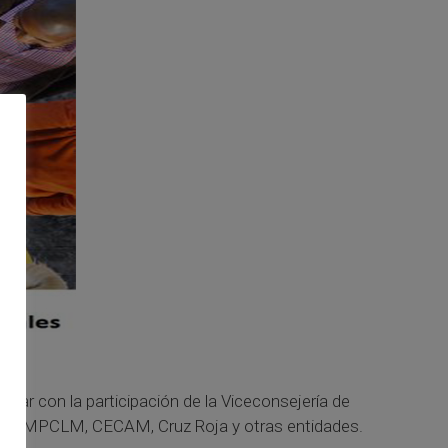
ugar con la participación de la Viceconsejería de
MUJ, FEMPCLM, CECAM, Cruz Roja y otras entidades.