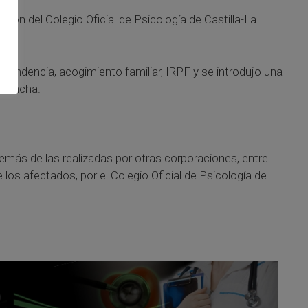
ción del Colegio Oficial de Psicología de Castilla-La
 dependencia, acogimiento familiar, IRPF y se introdujo una
a Mancha.
más de las realizadas por otras corporaciones, entre
los afectados, por el Colegio Oficial de Psicología de