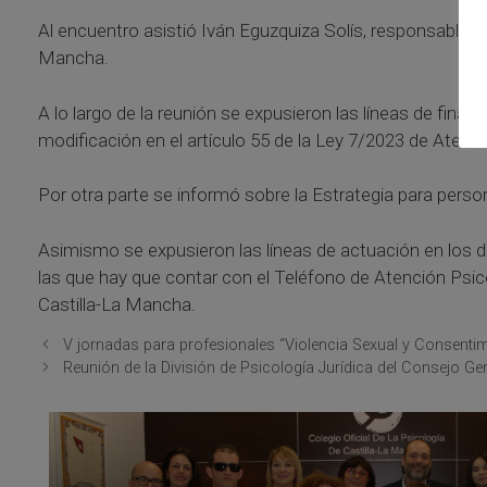
Al encuentro asistió Iván Eguzquiza Solís, responsable del
Mancha.
A lo largo de la reunión se expusieron las líneas de finan
modificación en el artículo 55 de la Ley 7/2023 de Atenci
Por otra parte se informó sobre la Estrategia para pers
Asimismo se expusieron las líneas de actuación en los d
las que hay que contar con el Teléfono de Atención Psico
Castilla-La Mancha.
V jornadas para profesionales “Violencia Sexual y Consentim
Reunión de la División de Psicología Jurídica del Consejo Gen