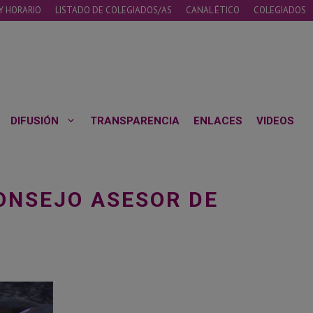
Y HORARIO
LISTADO DE COLEGIADOS/AS
CANAL ÉTICO
COLEGIADOS
DIFUSIÓN
TRANSPARENCIA
ENLACES
VIDEOS
CONSEJO ASESOR DE