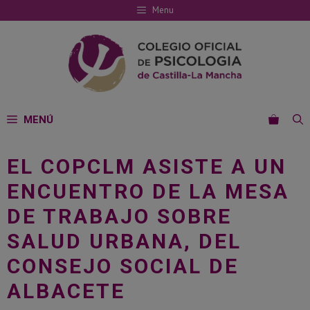
Saltar
Menu
al
contenido
MENÚ
EL COPCLM ASISTE A UN
ENCUENTRO DE LA MESA
DE TRABAJO SOBRE
SALUD URBANA, DEL
CONSEJO SOCIAL DE
ALBACETE