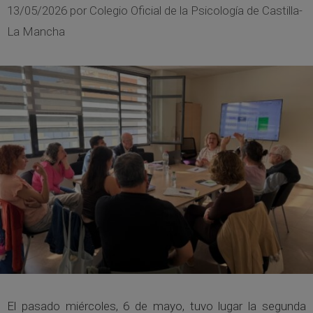
13/05/2026
por
Colegio Oficial de la Psicología de Castilla-
La Mancha
El pasado miércoles, 6 de mayo, tuvo lugar la segunda