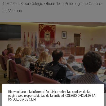
14/04/2023
por
Colegio Oficial de la Psicología de Castilla-
La Mancha
Bienvenida/o a la información básica sobre las cookies de la
página web responsabilidad de la entidad: COLEGIO OFICIAL DE LA
PSICOLOGIA DE C.L.M
El pasado miércoles, 12 de abril, María del Mar Aguilar,