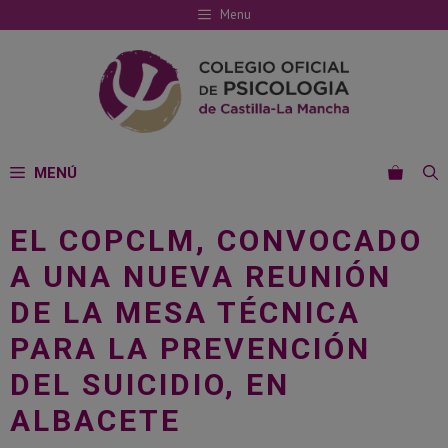
Saltar
Menu
al
contenido
MENÚ
EL COPCLM, CONVOCADO
A UNA NUEVA REUNIÓN
DE LA MESA TÉCNICA
PARA LA PREVENCIÓN
DEL SUICIDIO, EN
ALBACETE