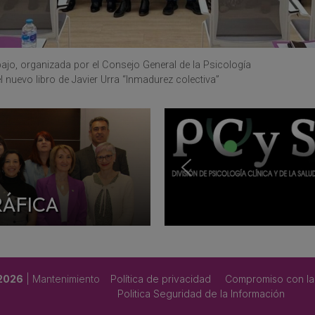
ajo, organizada por el Consejo General de la Psicología
 nuevo libro de Javier Urra “Inmadurez colectiva”
RÁFICA
 2026
| Mantenimiento
Política de privacidad
Compromiso con la
Politica Seguridad de la Información