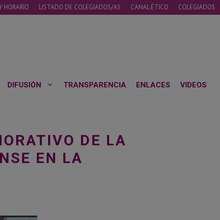
Y HORARIO
LISTADO DE COLEGIADOS/AS
CANAL ÉTICO
COLEGIADOS
DIFUSIÓN
TRANSPARENCIA
ENLACES
VIDEOS
ORATIVO DE LA
NSE EN LA