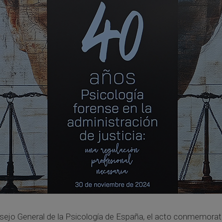
sejo General de la Psicología de España, el acto conmemorati