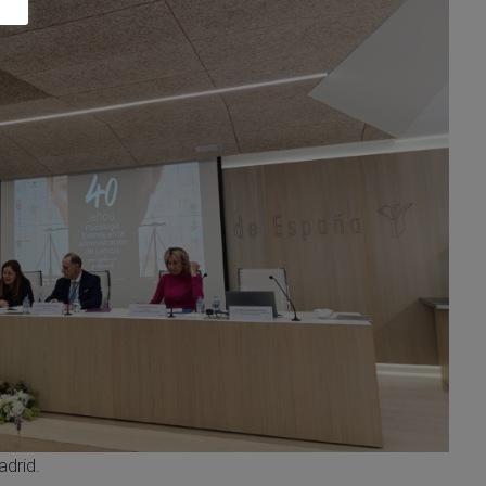
drid.