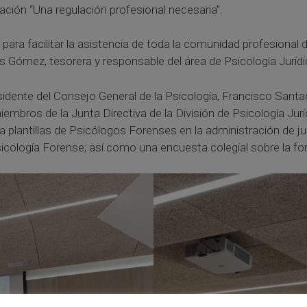
ación “Una regulación profesional necesaria”.
 para facilitar la asistencia de toda la comunidad profesional 
jos Gómez, tesorera y responsable del área de Psicología Jurí
sidente del Consejo General de la Psicología, Francisco Santa
bros de la Junta Directiva de la División de Psicología Jurí
plantillas de Psicólogos Forenses en la administración de justi
Psicología Forense; así como una encuesta colegial sobre la f