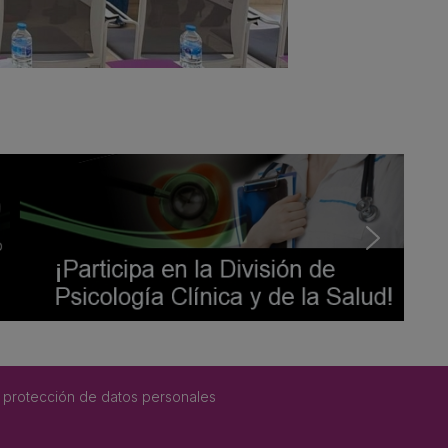
 protección de datos personales