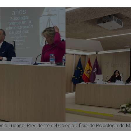
nio Luengo, Presidente del Colegio Oficial de Psicología de Ma