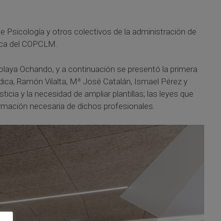
de Psicología y otros colectivos de la administración de
dica del COPCLM.
olaya Ochando, y a continuación se presentó la primera
dica, Ramón Vilalta, Mª José Catalán, Ismael Pérez y
cia y la necesidad de ampliar plantillas; las leyes que
ormación necesaria de dichos profesionales.