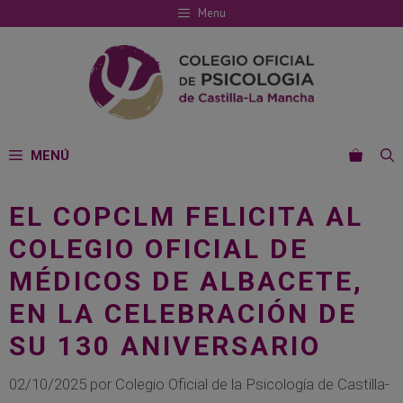
Saltar
Menu
al
contenido
MENÚ
EL COPCLM FELICITA AL
COLEGIO OFICIAL DE
MÉDICOS DE ALBACETE,
EN LA CELEBRACIÓN DE
SU 130 ANIVERSARIO
02/10/2025
por
Colegio Oficial de la Psicología de Castilla-