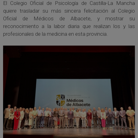
El Colegio Oficial de Psicología de Castilla-La Mancha
quiere trasladar su más sincera felicitación al Colegio
Oficial de Médicos de Albacete, y mostrar su
reconocimiento a la labor diaria que realizan los y las
profesionales de la medicina en esta provincia.