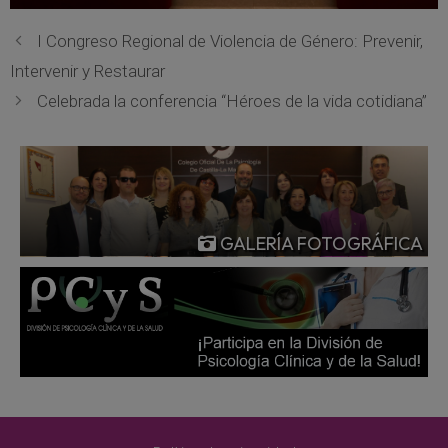
I Congreso Regional de Violencia de Género: Prevenir,
Intervenir y Restaurar
Celebrada la conferencia “Héroes de la vida cotidiana”
GALERÍA FOTOGRÁFICA