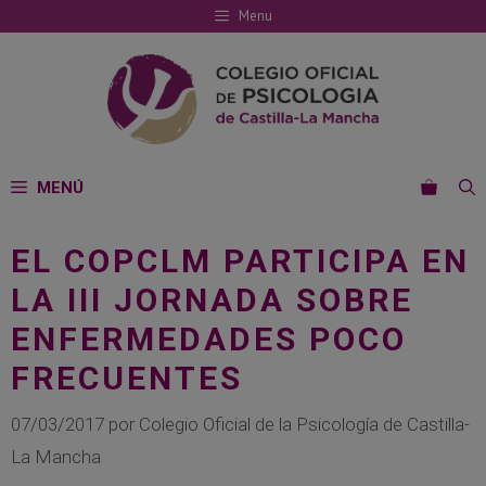
Saltar
Menu
al
contenido
MENÚ
EL COPCLM PARTICIPA EN
LA III JORNADA SOBRE
ENFERMEDADES POCO
FRECUENTES
07/03/2017
por
Colegio Oficial de la Psicología de Castilla-
La Mancha