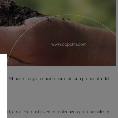
 de Albacete, cuya creación parte de una propuesta del
ial, acudiendo así diversos colectivos profesionales y