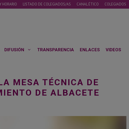
Y HORARIO
LISTADO DE COLEGIADOS/AS
CANAL ÉTICO
COLEGIADOS
DIFUSIÓN
TRANSPARENCIA
ENLACES
VIDEOS
LA MESA TÉCNICA DE
MIENTO DE ALBACETE