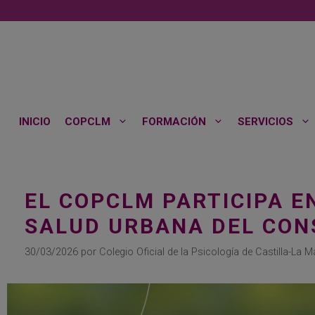
Saltar
al
contenido
INICIO
COPCLM
FORMACIÓN
SERVICIOS
EL COPCLM PARTICIPA E
SALUD URBANA DEL CON
30/03/2026
por
Colegio Oficial de la Psicología de Castilla-La 