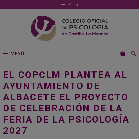
Saltar
Menu
al
contenido
MENÚ
EL COPCLM PLANTEA AL
AYUNTAMIENTO DE
ALBACETE EL PROYECTO
DE CELEBRACIÓN DE LA
FERIA DE LA PSICOLOGÍA
2027