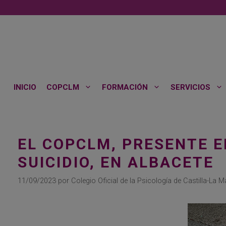
Saltar
al
contenido
INICIO
COPCLM
FORMACIÓN
SERVICIOS
EL COPCLM, PRESENTE E
SUICIDIO, EN ALBACETE
11/09/2023
por
Colegio Oficial de la Psicología de Castilla-La 