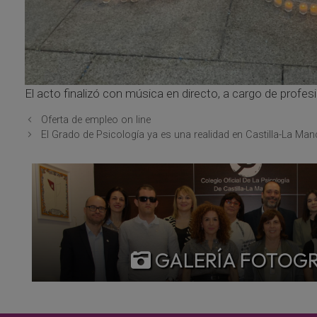
El acto finalizó con música en directo, a cargo de profes
Oferta de empleo on line
El Grado de Psicología ya es una realidad en Castilla-La Ma
GALERÍA FOTOG