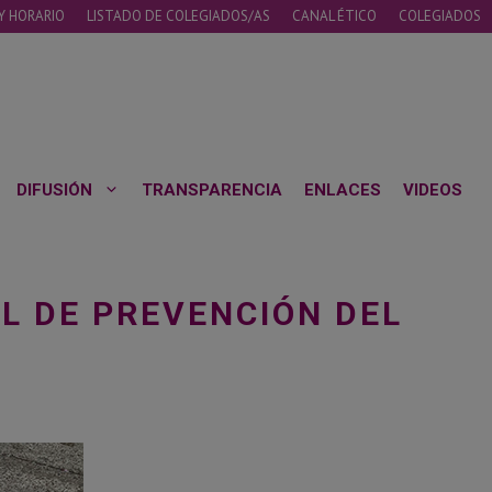
Y HORARIO
LISTADO DE COLEGIADOS/AS
CANAL ÉTICO
COLEGIADOS
DIFUSIÓN
TRANSPARENCIA
ENLACES
VIDEOS
AL DE PREVENCIÓN DEL