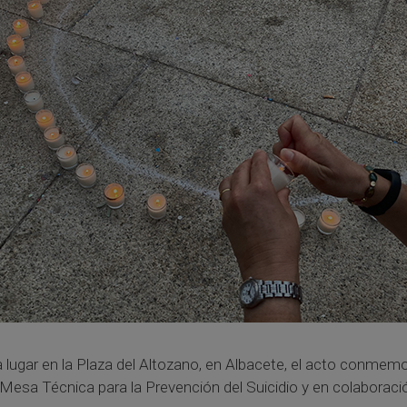
 lugar en la Plaza del Altozano, en Albacete, el acto conmemor
a Mesa Técnica para la Prevención del Suicidio y en colaborac