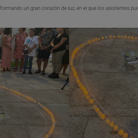
 formando un gran corazón de luz, en el que los asistentes pu