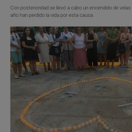
Con posterioridad se llevó a cabo un encendido de velas
año han perdido la vida por esta causa.