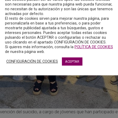
son necesarias para que nuestra página web pueda funcionar,
no necesitan de tu autorización y son las únicas que tenemos
activadas por defecto.
El resto de cookies sirven para mejorar nuestra página, para
personalizarla en base a tus preferencias, o para poder
mostrarte publicidad ajustada a tus búsquedas, gustos e
intereses personales. Puedes aceptar todas estas cookies
pulsando el botón ACEPTAR o configurarlas o rechazar su
uso clicando en el apartado CONFIGURACIÓN DE COOKIES.
Si quieres más información, consulta la
POLÍTICA DE COOKIES
de nuestra página web.
CONFIGURACIÓN DE COOKIES
ACEPTAR
vención del suicidio, a cargo de jóvenes que han participado e