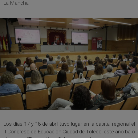
La Mancha
Los días 17 y 18 de abril tuvo lugar en la capital regional el
II Congreso de Educación Ciudad de Toledo, este año bajo