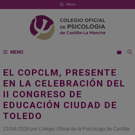
Saltar
Menu
al
contenido
MENÚ
EL COPCLM, PRESENTE
EN LA CELEBRACIÓN DEL
II CONGRESO DE
EDUCACIÓN CIUDAD DE
TOLEDO
22/04/2026
por
Colegio Oficial de la Psicología de Castilla-