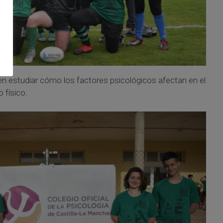
 en estudiar cómo los factores psicológicos afectan en el
 físico.