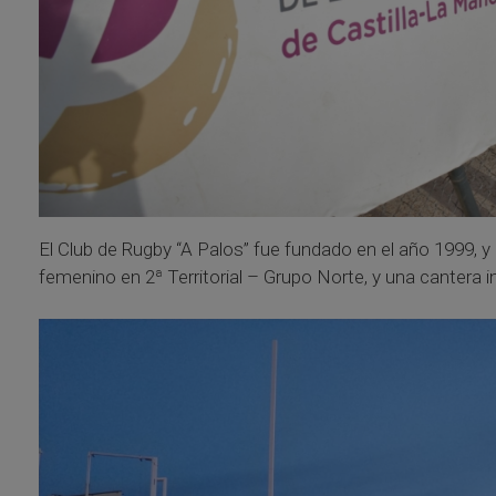
El Club de Rugby “A Palos” fue fundado en el año 1999, y e
femenino en 2ª Territorial – Grupo Norte, y una cantera i