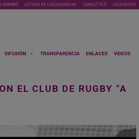
Y HORARIO
LISTADO DE COLEGIADOS/AS
CANAL ÉTICO
COLEGIADOS
DIFUSIÓN
TRANSPARENCIA
ENLACES
VIDEOS
ON EL CLUB DE RUGBY “A