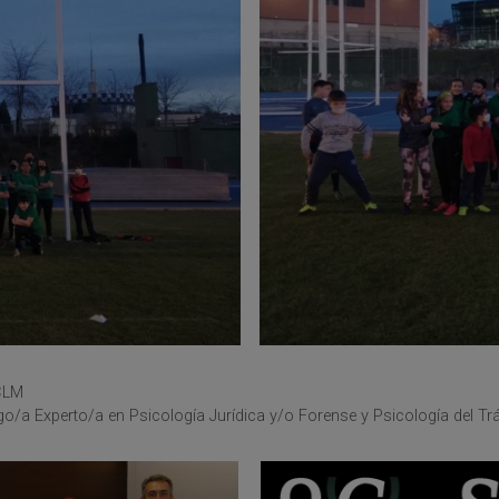
PCLM
o/a Experto/a en Psicología Jurídica y/o Forense y Psicología del Trá