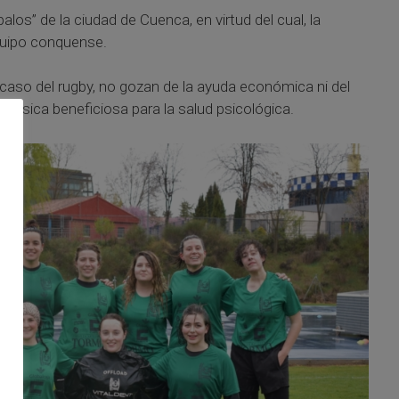
los” de la ciudad de Cuenca, en virtud del cual, la
equipo conquense.
l caso del rugby, no gozan de la ayuda económica ni del
física beneficiosa para la salud psicológica.