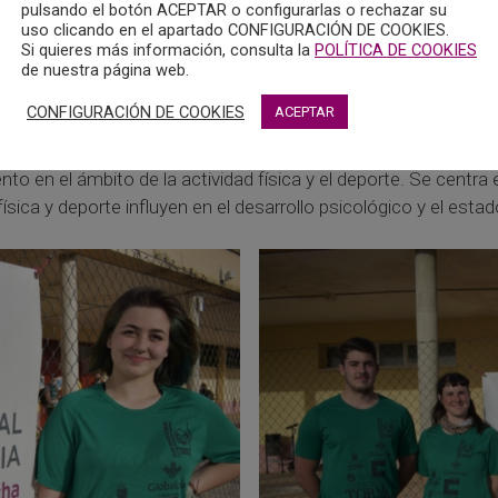
pulsando el botón ACEPTAR o configurarlas o rechazar su
uso clicando en el apartado CONFIGURACIÓN DE COOKIES.
Si quieres más información, consulta la
POLÍTICA DE COOKIES
de nuestra página web.
CONFIGURACIÓN DE COOKIES
ACEPTAR
to en el ámbito de la actividad física y el deporte. Se centra
sica y deporte influyen en el desarrollo psicológico y el estado