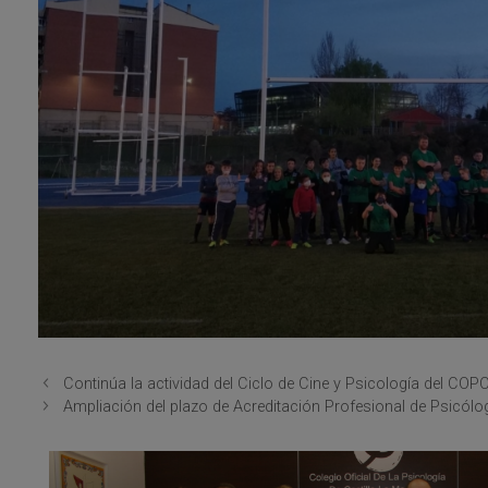
Continúa la actividad del Ciclo de Cine y Psicología del CO
Ampliación del plazo de Acreditación Profesional de Psicólog