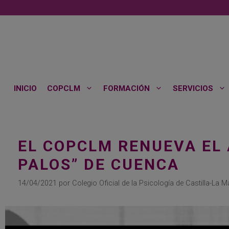
Saltar
al
contenido
INICIO
COPCLM
FORMACIÓN
SERVICIOS
EL COPCLM RENUEVA EL 
PALOS” DE CUENCA
14/04/2021
por
Colegio Oficial de la Psicología de Castilla-La 