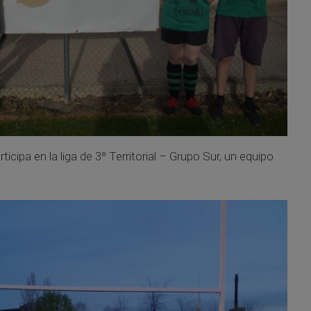
cipa en la liga de 3ª Territorial – Grupo Sur, un equipo