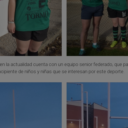
n la actualidad cuenta con un equipo senior federado, que parti
ncipiente de niños y niñas que se interesan por este deporte.