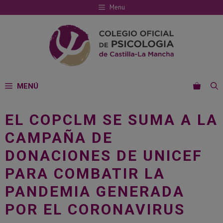
Saltar
Menu
al
contenido
MENÚ
EL COPCLM SE SUMA A LA
CAMPAÑA DE
DONACIONES DE UNICEF
PARA COMBATIR LA
PANDEMIA GENERADA
POR EL CORONAVIRUS