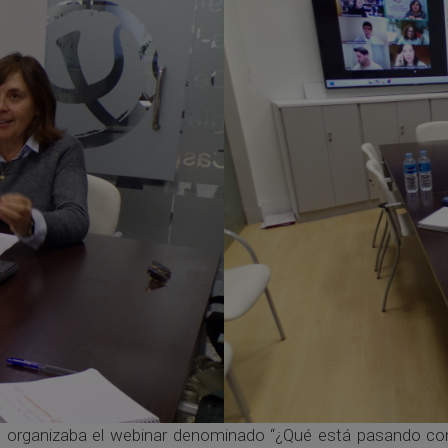
 organizaba el webinar denominado “¿Qué está pasando con la