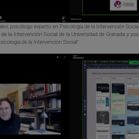
ales, psicólogo experto en Psicología de la Intervención Socia
 de la Intervención Social de la Universidad de Granada y ps
Psicología de la Intervención Social”.