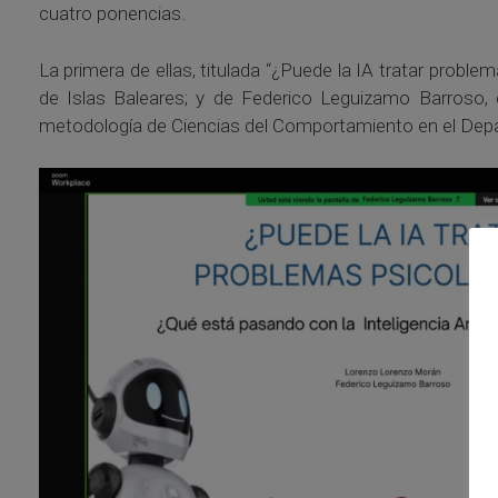
cuatro ponencias.
La primera de ellas, titulada “¿Puede la IA tratar probl
de Islas Baleares; y de Federico Leguizamo Barroso,
metodología de Ciencias del Comportamiento en el Depar