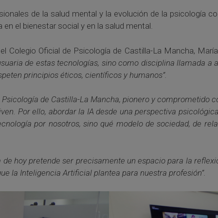
sionales de la salud mental y la evolución de la psicología c
a en el bienestar social y en la salud mental.
 del Colegio Oficial de Psicología de Castilla-La Mancha, Ma
 usuaria de estas tecnologías, sino como disciplina llamada a
speten principios éticos, científicos y humanos”.
de Psicología de Castilla-La Mancha, pionero y comprometido c
ven. Por ello, abordar la IA desde una perspectiva psicológic
ecnología por nosotros, sino qué modelo de sociedad, de rela
a de hoy pretende ser precisamente un espacio para la reflex
e la Inteligencia Artificial plantea para nuestra profesión”.