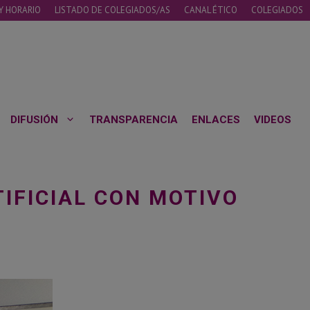
Y HORARIO
LISTADO DE COLEGIADOS/AS
CANAL ÉTICO
COLEGIADOS
DIFUSIÓN
TRANSPARENCIA
ENLACES
VIDEOS
IFICIAL CON MOTIVO