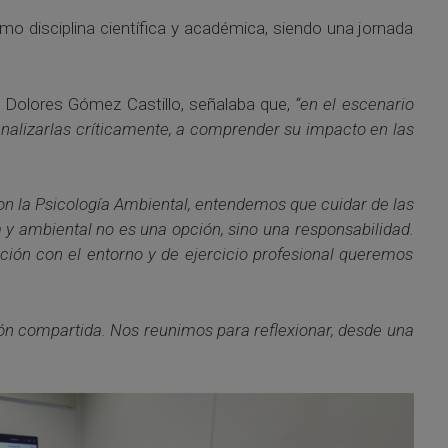
omo disciplina científica y académica, siendo una jornada
ría Dolores Gómez Castillo, señalaba que,
“en el escenario
 analizarlas críticamente, a comprender su impacto en las
on la Psicología Ambiental, entendemos que cuidar de las
a y ambiental no es una opción, sino una responsabilidad.
ción con el entorno y de ejercicio profesional queremos
ión compartida. Nos reunimos para reflexionar, desde una