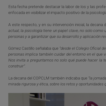
Esta fecha pretende destacar la labor de los y las profe
enfocada en visibilizar el impacto positivo de la psicologí
A este respecto, y en su intervención inicial, la decana
actual, la psicología tiene un papel clave, no solo como
personas y a garantizar que su desarrollo y aplicación re
Gómez Castillo señalaba que
“desde el Colegio Oficial 
personas implica también cuidar del entorno en el que vi
Nos invita a preguntarnos no solo qué puede hacer la t
construir”.
La decana del COPCLM también indicaba que
“la jornad
mirada rigurosa y ética, sobre los retos y oportunidades qu