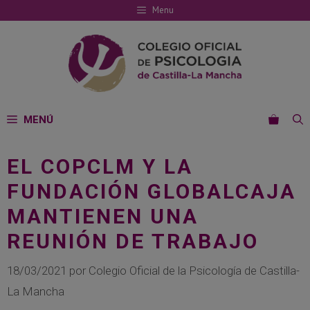
Saltar
Menu
al
contenido
MENÚ
EL COPCLM Y LA
FUNDACIÓN GLOBALCAJA
MANTIENEN UNA
REUNIÓN DE TRABAJO
18/03/2021
por
Colegio Oficial de la Psicología de Castilla-
La Mancha