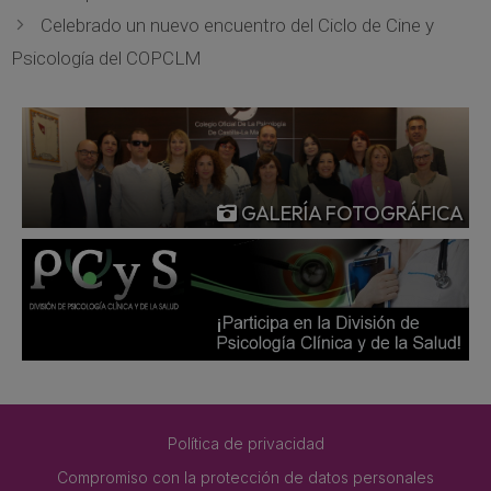
Celebrado un nuevo encuentro del Ciclo de Cine y
Psicología del COPCLM
GALERÍA FOTOGRÁFICA
Política de privacidad
Compromiso con la protección de datos personales