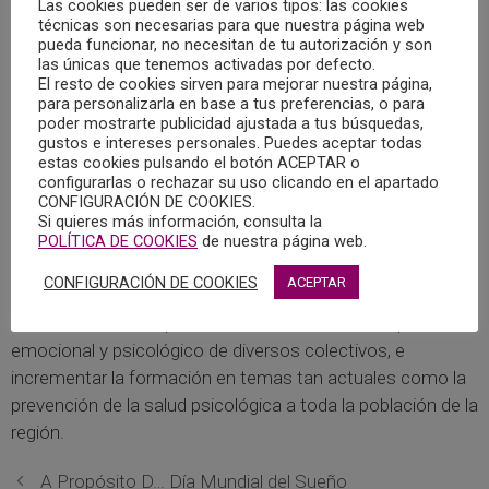
Las cookies pueden ser de varios tipos: las cookies
técnicas son necesarias para que nuestra página web
pueda funcionar, no necesitan de tu autorización y son
Durante la reunión, La fundación Globalcaja Horizonte XXII
las únicas que tenemos activadas por defecto.
expuso que entre sus objetivos está generar actuaciones
El resto de cookies sirven para mejorar nuestra página,
que supongan un empuje al desarrollo social y económico
para personalizarla en base a tus preferencias, o para
poder mostrarte publicidad ajustada a tus búsquedas,
de Castilla-La Mancha.
gustos e intereses personales. Puedes aceptar todas
estas cookies pulsando el botón ACEPTAR o
configurarlas o rechazar su uso clicando en el apartado
En este encuentro online, se propuso crear una línea de
CONFIGURACIÓN DE COOKIES.
colaboración con la finalidad de abordar diversos temas
Si quieres más información, consulta la
entre los que se encuentra mejorar el bienestar
POLÍTICA DE COOKIES
de nuestra página web.
psicológico y emocional de la sociedad castellano-
CONFIGURACIÓN DE COOKIES
ACEPTAR
manchega a través de iniciativas innovadoras, para
favorecer nuevas oportunidades de crecimiento personal,
emocional y psicológico de diversos colectivos, e
incrementar la formación en temas tan actuales como la
prevención de la salud psicológica a toda la población de la
región.
A Propósito D… Día Mundial del Sueño