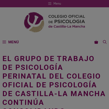
Saltar
Menu
al
contenido
MENÚ
EL GRUPO DE TRABAJO
DE PSICOLOGÍA
PERINATAL DEL COLEGIO
OFICIAL DE PSICOLOGÍA
DE CASTILLA-LA MANCHA
CONTINÚA