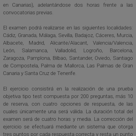
en Canarias), adelantándose dos horas frente a las
convocatorias previas.
El examen podrá realizarse en las siguientes localidades:
Cádiz, Granada, Málaga, Sevilla, Badajoz, Cáceres, Murcia,
Albacete, Madrid, Alicante/Alacant, Valencia/Valencia,
León, Salamanca, Valladolid, Logroño, Barcelona,
Zaragoza, Pamplona, Bilbao, Santander, Oviedo, Santiago
de Compostela, Palma de Mallorca, Las Palmas de Gran
Canaria y Santa Cruz de Tenerife.
El ejercicio consistirá en la realización de una prueba
objetiva tipo test compuesta por 200 preguntas, más 10
de reserva, con cuatro opciones de respuesta, de las
cuales únicamente una será válida. La duración total del
examen será de cuatro horas y media. La corrección del
ejercicio se efectuará mediante un sistema que otorga
tres puntos por cada respuesta correcta y resta un punto