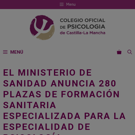
Saltar
Menu
al
contenido
MENÚ
EL MINISTERIO DE
SANIDAD ANUNCIA 280
PLAZAS DE FORMACIÓN
SANITARIA
ESPECIALIZADA PARA LA
ESPECIALIDAD DE