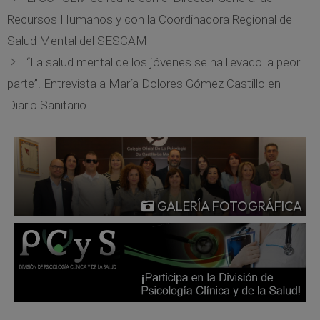
Recursos Humanos y con la Coordinadora Regional de
Salud Mental del SESCAM
“La salud mental de los jóvenes se ha llevado la peor
parte”. Entrevista a María Dolores Gómez Castillo en
Diario Sanitario
GALERÍA FOTOGRÁFICA