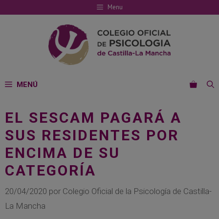
Saltar
Menu
al
contenido
MENÚ
EL SESCAM PAGARÁ A
SUS RESIDENTES POR
ENCIMA DE SU
CATEGORÍA
20/04/2020
por
Colegio Oficial de la Psicología de Castilla-
La Mancha