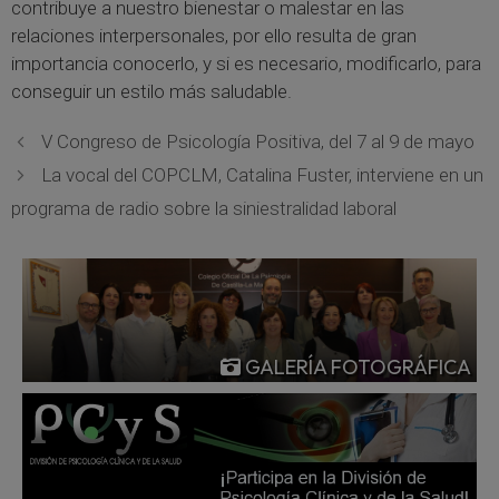
contribuye a nuestro bienestar o malestar en las
relaciones interpersonales, por ello resulta de gran
importancia conocerlo, y si es necesario, modificarlo, para
conseguir un estilo más saludable.
V Congreso de Psicología Positiva, del 7 al 9 de mayo
La vocal del COPCLM, Catalina Fuster, interviene en un
programa de radio sobre la siniestralidad laboral
GALERÍA FOTOGRÁFICA