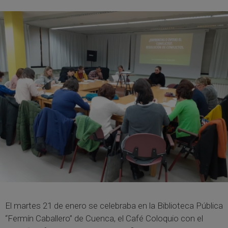
El martes 21 de enero se celebraba en la Biblioteca Pública
“Fermín Caballero” de Cuenca, el Café Coloquio con el