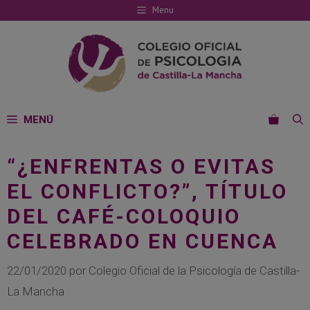
Saltar
Menu
al
contenido
MENÚ
“¿ENFRENTAS O EVITAS
EL CONFLICTO?”, TÍTULO
DEL CAFÉ-COLOQUIO
CELEBRADO EN CUENCA
22/01/2020
por
Colegio Oficial de la Psicología de Castilla-
La Mancha