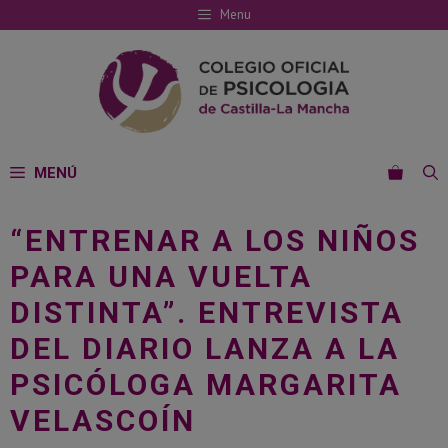
Saltar
Menu
al
contenido
MENÚ
“ENTRENAR A LOS NIÑOS
PARA UNA VUELTA
DISTINTA”. ENTREVISTA
DEL DIARIO LANZA A LA
PSICÓLOGA MARGARITA
VELASCOÍN