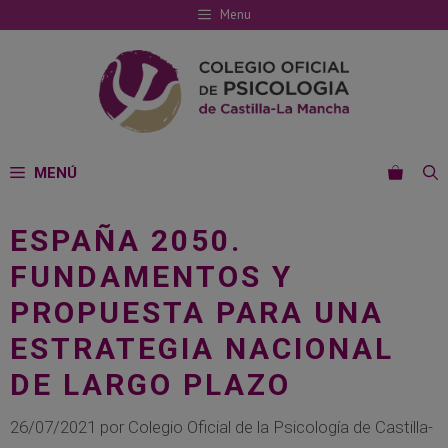
Saltar
Menu
al
contenido
MENÚ
ESPAÑA 2050.
FUNDAMENTOS Y
PROPUESTA PARA UNA
ESTRATEGIA NACIONAL
DE LARGO PLAZO
26/07/2021
por
Colegio Oficial de la Psicología de Castilla-