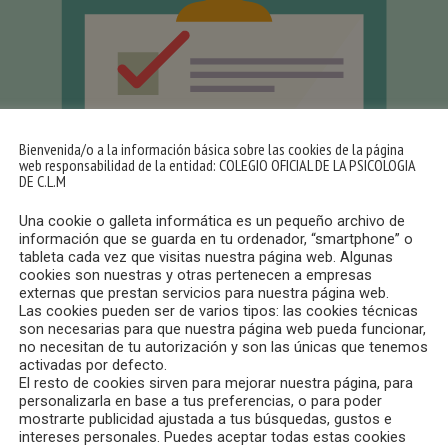
Bienvenida/o a la información básica sobre las cookies de la página
web responsabilidad de la entidad: COLEGIO OFICIAL DE LA PSICOLOGIA
DE C.L.M
Una cookie o galleta informática es un pequeño archivo de
información que se guarda en tu ordenador, “smartphone” o
tableta cada vez que visitas nuestra página web. Algunas
cookies son nuestras y otras pertenecen a empresas
externas que prestan servicios para nuestra página web.
Las cookies pueden ser de varios tipos: las cookies técnicas
son necesarias para que nuestra página web pueda funcionar,
no necesitan de tu autorización y son las únicas que tenemos
activadas por defecto.
El resto de cookies sirven para mejorar nuestra página, para
personalizarla en base a tus preferencias, o para poder
mostrarte publicidad ajustada a tus búsquedas, gustos e
intereses personales. Puedes aceptar todas estas cookies