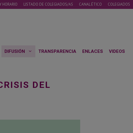
Y HORARIO
LISTADO DE COLEGIADOS/AS
CANAL ÉTICO
COLEGIADOS
DIFUSIÓN
TRANSPARENCIA
ENLACES
VIDEOS
RISIS DEL