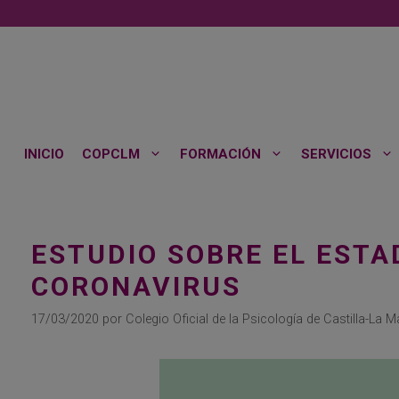
Saltar
al
contenido
INICIO
COPCLM
FORMACIÓN
SERVICIOS
ESTUDIO SOBRE EL ESTA
CORONAVIRUS
17/03/2020
por
Colegio Oficial de la Psicología de Castilla-La 