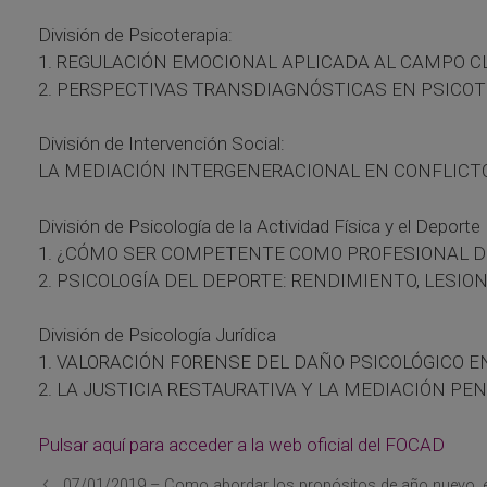
División de Psicoterapia:
1. REGULACIÓN EMOCIONAL APLICADA AL CAMPO C
2. PERSPECTIVAS TRANSDIAGNÓSTICAS EN PSICOT
División de Intervención Social:
LA MEDIACIÓN INTERGENERACIONAL EN CONFLICTO
División de Psicología de la Actividad Física y el Deporte
1. ¿CÓMO SER COMPETENTE COMO PROFESIONAL DE
2. PSICOLOGÍA DEL DEPORTE: RENDIMIENTO, LESI
División de Psicología Jurídica
1. VALORACIÓN FORENSE DEL DAÑO PSICOLÓGICO E
2. LA JUSTICIA RESTAURATIVA Y LA MEDIACIÓN PE
Pulsar aquí para acceder a la web oficial del FOCAD
07/01/2019 – Como abordar los propósitos de año nuevo, e