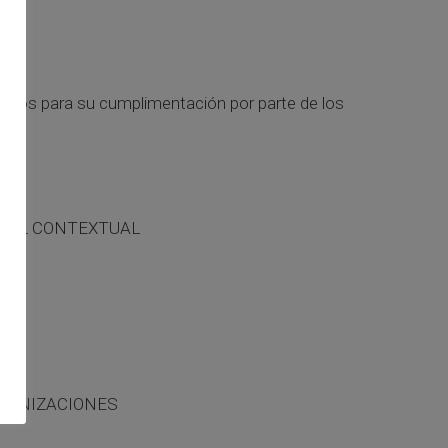
ertos para su cumplimentación por parte de los
CIAL CONTEXTUAL
RGANIZACIONES