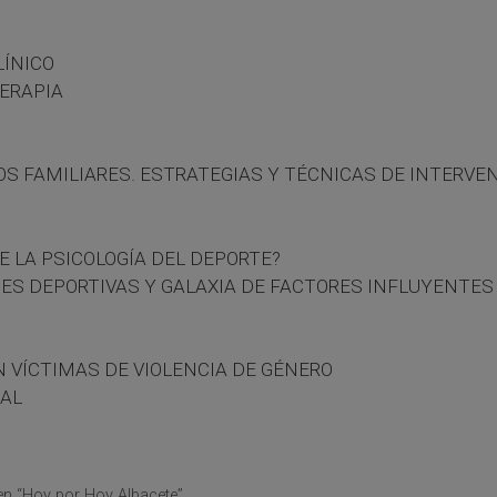
LÍNICO
ERAPIA
S FAMILIARES. ESTRATEGIAS Y TÉCNICAS DE INTERVE
 LA PSICOLOGÍA DEL DEPORTE?
ONES DEPORTIVAS Y GALAXIA DE FACTORES INFLUYENTES
N VÍCTIMAS DE VIOLENCIA DE GÉNERO
NAL
n “Hoy por Hoy Albacete”