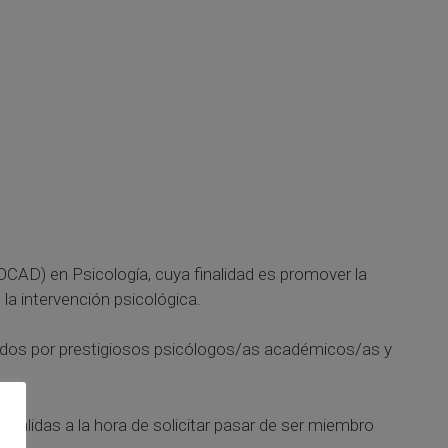
CAD) en Psicología, cuya finalidad es promover la
la intervención psicológica.
rados por prestigiosos psicólogos/as académicos/as y
válidas a la hora de solicitar pasar de ser miembro