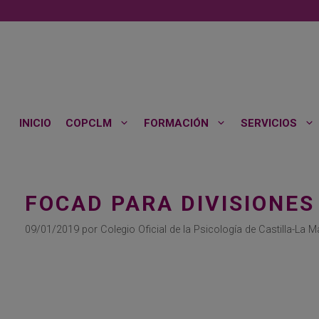
Saltar
al
contenido
INICIO
COPCLM
FORMACIÓN
SERVICIOS
FOCAD PARA DIVISIONES
09/01/2019
por
Colegio Oficial de la Psicología de Castilla-La 