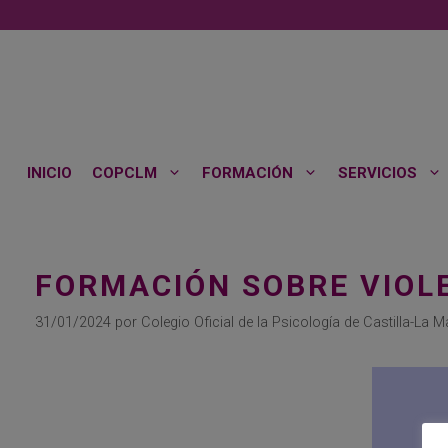
Saltar
al
contenido
INICIO
COPCLM
FORMACIÓN
SERVICIOS
FORMACIÓN SOBRE VIOL
31/01/2024
por
Colegio Oficial de la Psicología de Castilla-La 