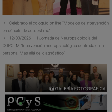
Celebrado el coloquio on line “Modelos de intervención
en déficits de autoestima”
12/03/2026 – II Jornada de Neuropsicología del
COPCLM “Intervención neuropsicológica centrada en la
persona: Más allá del diagnóstico”
GALERÍA FOTOGRÁFICA