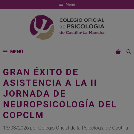
Saltar
Menu
al
contenido
MENÚ
GRAN ÉXITO DE
ASISTENCIA A LA II
JORNADA DE
NEUROPSICOLOGÍA DEL
COPCLM
13/03/2026
por
Colegio Oficial de la Psicología de Castilla-