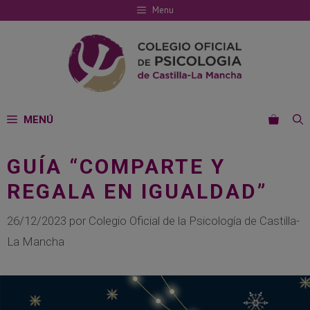
Saltar
Menu
al
contenido
MENÚ
GUÍA “COMPARTE Y
REGALA EN IGUALDAD”
26/12/2023
por
Colegio Oficial de la Psicología de Castilla-
La Mancha