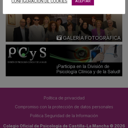
CONFIGURACIÓN DE COOKIES
ACEPTAR
GALERÍA FOTOGRÁFICA
Política de privacidad
Compromiso con la protección de datos personales
Politica Seguridad de la Información
Colegio Oficial de Psicología de Castilla-La Mancha © 2026