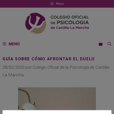
Saltar
Menu
al
contenido
MENÚ
GUÍA SOBRE CÓMO AFRONTAR EL DUELO
28/02/2020
por
Colegio Oficial de la Psicología de Castilla-
La Mancha