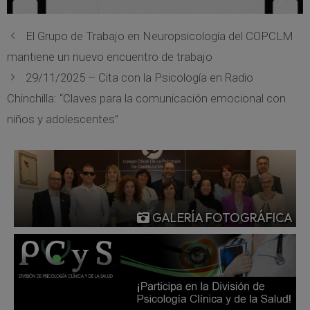
El Grupo de Trabajo en Neuropsicología del COPCLM
mantiene un nuevo encuentro de trabajo
29/11/2025 – Cita con la Psicología en Radio
Chinchilla: “Claves para la comunicación emocional con
niños y adolescentes”
GALERÍA FOTOGRÁFICA