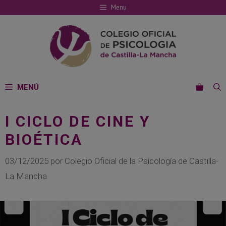
Saltar
Menu
al
contenido
MENÚ
I CICLO DE CINE Y
BIOÉTICA
03/12/2025
por
Colegio Oficial de la Psicología de Castilla-
La Mancha