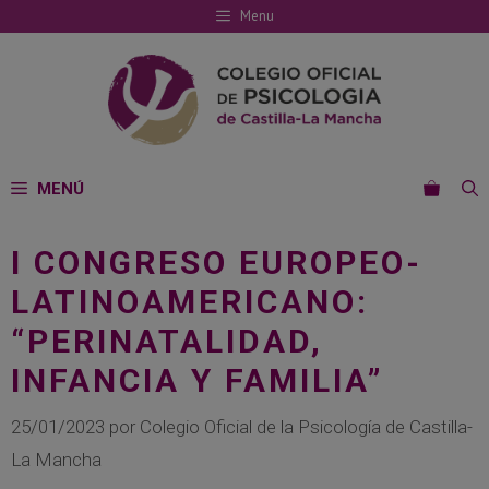
Saltar
Menu
al
contenido
MENÚ
I CONGRESO EUROPEO-
LATINOAMERICANO:
“PERINATALIDAD,
INFANCIA Y FAMILIA”
25/01/2023
por
Colegio Oficial de la Psicología de Castilla-
La Mancha