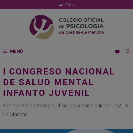
Saltar
Menu
al
contenido
MENÚ
I CONGRESO NACIONAL
DE SALUD MENTAL
INFANTO JUVENIL
12/12/2022
por
Colegio Oficial de la Psicología de Castilla-
La Mancha