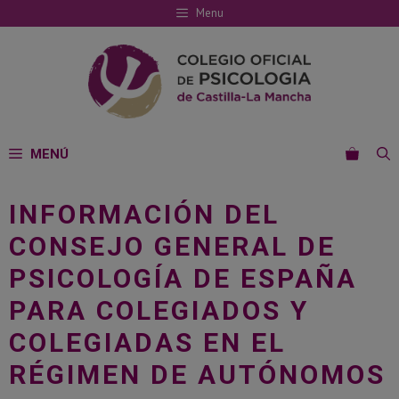
Saltar
Menu
al
contenido
MENÚ
INFORMACIÓN DEL
CONSEJO GENERAL DE
PSICOLOGÍA DE ESPAÑA
PARA COLEGIADOS Y
COLEGIADAS EN EL
RÉGIMEN DE AUTÓNOMOS