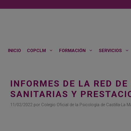
Saltar
al
contenido
INICIO
COPCLM
FORMACIÓN
SERVICIOS
INFORMES DE LA RED DE
SANITARIAS Y PRESTACI
11/02/2022
por
Colegio Oficial de la Psicología de Castilla-La 