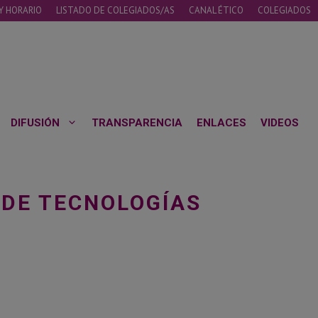
Y HORARIO
LISTADO DE COLEGIADOS/AS
CANAL ÉTICO
COLEGIADOS
DIFUSIÓN
TRANSPARENCIA
ENLACES
VIDEOS
 DE TECNOLOGÍAS