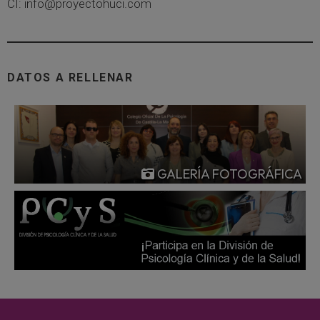
CI: info@proyectohuci.com
DATOS A RELLENAR
GALERÍA FOTOGRÁFICA