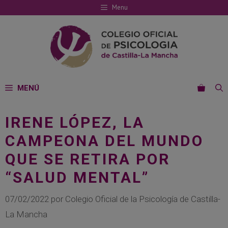
Saltar
Menu
al
contenido
MENÚ
IRENE LÓPEZ, LA
CAMPEONA DEL MUNDO
QUE SE RETIRA POR
“SALUD MENTAL”
07/02/2022
por
Colegio Oficial de la Psicología de Castilla-
La Mancha