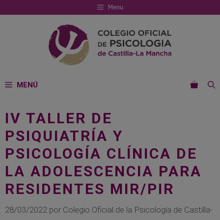
Saltar
Menu
al
contenido
MENÚ
IV TALLER DE
PSIQUIATRÍA Y
PSICOLOGÍA CLÍNICA DE
LA ADOLESCENCIA PARA
RESIDENTES MIR/PIR
28/03/2022
por
Colegio Oficial de la Psicología de Castilla-