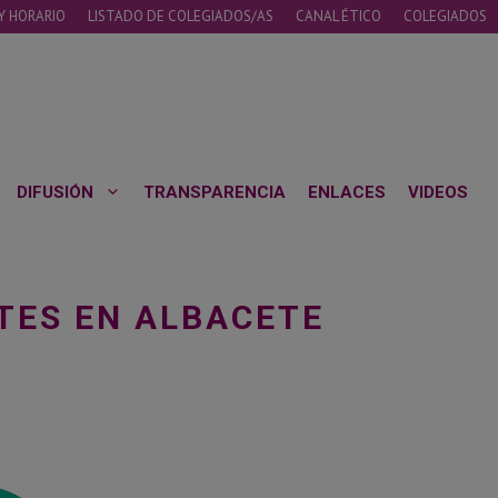
Y HORARIO
LISTADO DE COLEGIADOS/AS
CANAL ÉTICO
COLEGIADOS
DIFUSIÓN
TRANSPARENCIA
ENLACES
VIDEOS
TES EN ALBACETE