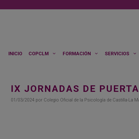
Saltar
al
contenido
INICIO
COPCLM
FORMACIÓN
SERVICIOS
IX JORNADAS DE PUERTA
01/03/2024
por
Colegio Oficial de la Psicología de Castilla-La 