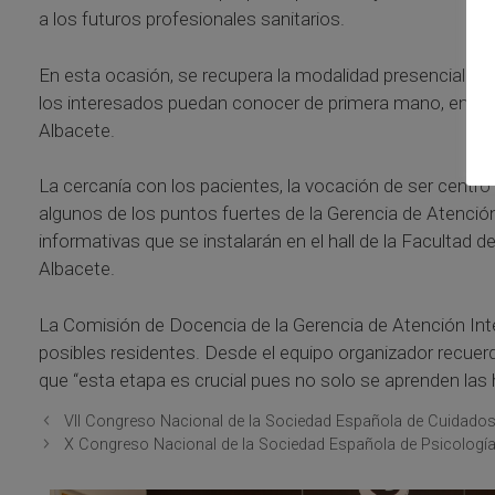
a los futuros profesionales sanitarios.
En esta ocasión, se recupera la modalidad presencial. El
los interesados puedan conocer de primera mano, en palabr
Albacete.
La cercanía con los pacientes, la vocación de ser centro
algunos de los puntos fuertes de la Gerencia de Atenció
informativas que se instalarán en el hall de la Facultad 
Albacete.
La Comisión de Docencia de la Gerencia de Atención Inte
posibles residentes. Desde el equipo organizador recuerd
que “esta etapa es crucial pues no solo se aprenden las 
VII Congreso Nacional de la Sociedad Española de Cuidados 
X Congreso Nacional de la Sociedad Española de Psicologí