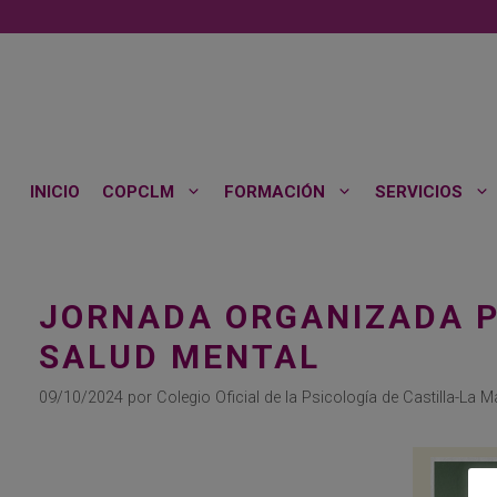
Saltar
al
contenido
INICIO
COPCLM
FORMACIÓN
SERVICIOS
JORNADA ORGANIZADA P
SALUD MENTAL
09/10/2024
por
Colegio Oficial de la Psicología de Castilla-La 