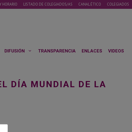
Y HORARIO
LISTADO DE COLEGIADOS/AS
CANAL ÉTICO
COLEGIADOS
DIFUSIÓN
TRANSPARENCIA
ENLACES
VIDEOS
L DÍA MUNDIAL DE LA