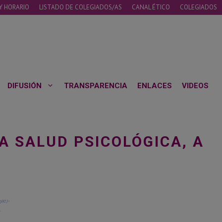
Y HORARIO
LISTADO DE COLEGIADOS/AS
CANAL ÉTICO
COLEGIADOS
DIFUSIÓN
TRANSPARENCIA
ENLACES
VIDEOS
A SALUD PSICOLÓGICA, A