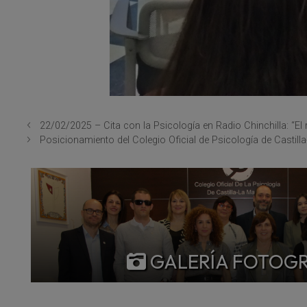
22/02/2025 – Cita con la Psicología en Radio Chinchilla: “El 
Posicionamiento del Colegio Oficial de Psicología de Castil
GALERÍA FOTOG