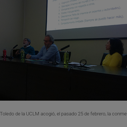
e Toledo de la UCLM acogió, el pasado 25 de febrero, la conmem