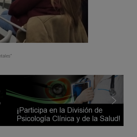
ntales”