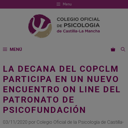
Saltar
Menu
al
contenido
MENÚ
LA DECANA DEL COPCLM
PARTICIPA EN UN NUEVO
ENCUENTRO ON LINE DEL
PATRONATO DE
PSICOFUNDACIÓN
03/11/2020
por
Colegio Oficial de la Psicología de Castilla-