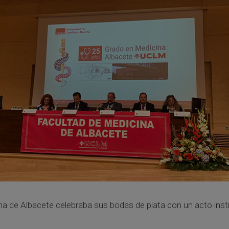
na de Albacete celebraba sus bodas de plata con un acto instit