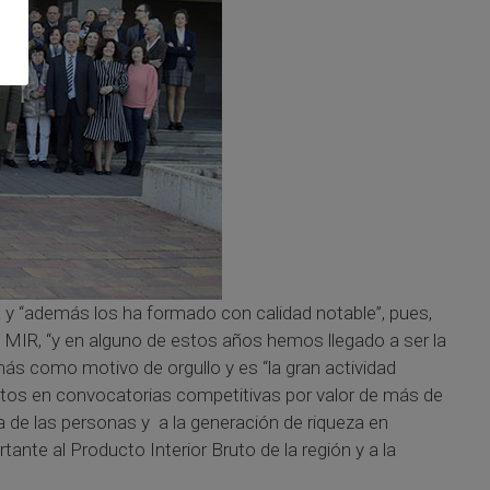
a y “además los ha formado con calidad notable”, pues,
 MIR, “y en alguno de estos años hemos llegado a ser la
 más como motivo de orgullo y es “la gran actividad
ctos en convocatorias competitivas por valor de más de
da de las personas y a la generación de riqueza en
te al Producto Interior Bruto de la región y a la