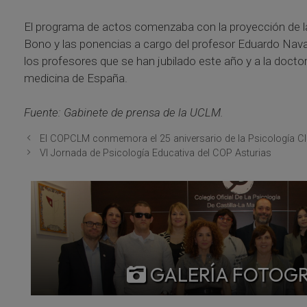
El programa de actos comenzaba con la proyección de la 
Bono y las ponencias a cargo del profesor Eduardo Nava
los profesores que se han jubilado este año y a la doct
medicina de España.
Fuente: Gabinete de prensa de la UCLM.
El COPCLM conmemora el 25 aniversario de la Psicología Clí
VI Jornada de Psicología Educativa del COP Asturias
GALERÍA FOTOG