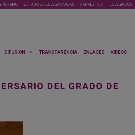
Y HORARIO
LISTADO DE COLEGIADOS/AS
CANAL ÉTICO
COLEGIADOS
DIFUSIÓN
TRANSPARENCIA
ENLACES
VIDEOS
VERSARIO DEL GRADO DE