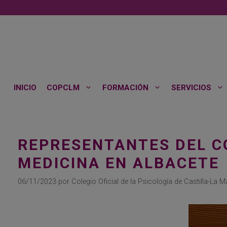
Saltar
al
contenido
INICIO
COPCLM
FORMACIÓN
SERVICIOS
REPRESENTANTES DEL CO
MEDICINA EN ALBACETE
06/11/2023
por
Colegio Oficial de la Psicología de Castilla-La 