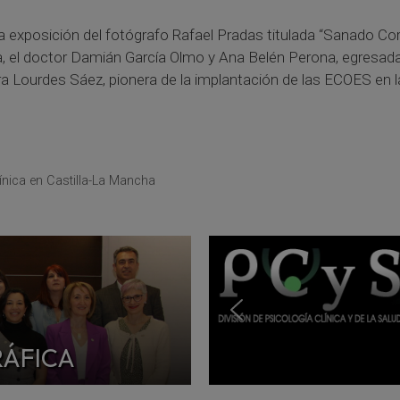
exposición del fotógrafo Rafael Pradas titulada “Sanado Cor
, el doctor Damián García Olmo y Ana Belén Perona, egresad
ora Lourdes Sáez, pionera de la implantación de las ECOES en
nica en Castilla-La Mancha
RÁFICA