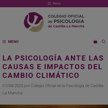
Saltar
Menu
al
contenido
MENÚ
LA PSICOLOGÍA ANTE LAS
CAUSAS E IMPACTOS DEL
CAMBIO CLIMÁTICO
07/04/2025
por
Colegio Oficial de la Psicología de Castilla-
La Mancha