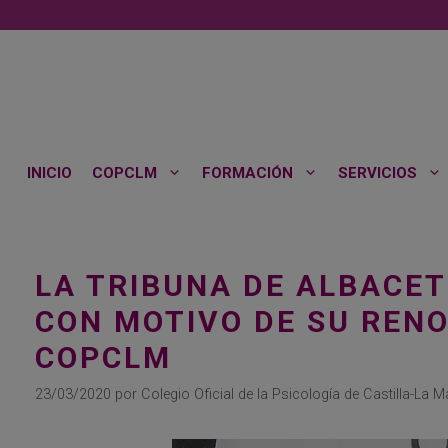
Saltar
al
contenido
INICIO
COPCLM
FORMACIÓN
SERVICIOS
LA TRIBUNA DE ALBACET
CON MOTIVO DE SU RENO
COPCLM
23/03/2020
por
Colegio Oficial de la Psicología de Castilla-La 