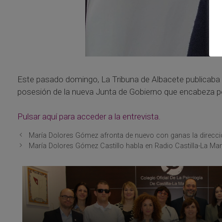
Este pasado domingo, La Tribuna de Albacete publicaba 
posesión de la nueva Junta de Gobierno que encabeza po
Pulsar aquí para acceder a la entrevista.
María Dolores Gómez afronta de nuevo con ganas la dirección
María Dolores Gómez Castillo habla en Radio Castilla-La Man