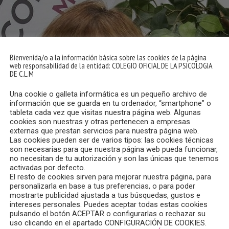
Bienvenida/o a la información básica sobre las cookies de la página
web responsabilidad de la entidad: COLEGIO OFICIAL DE LA PSICOLOGIA
DE C.L.M
Una cookie o galleta informática es un pequeño archivo de
información que se guarda en tu ordenador, “smartphone” o
tableta cada vez que visitas nuestra página web. Algunas
cookies son nuestras y otras pertenecen a empresas
externas que prestan servicios para nuestra página web.
Las cookies pueden ser de varios tipos: las cookies técnicas
son necesarias para que nuestra página web pueda funcionar,
no necesitan de tu autorización y son las únicas que tenemos
activadas por defecto.
El resto de cookies sirven para mejorar nuestra página, para
personalizarla en base a tus preferencias, o para poder
mostrarte publicidad ajustada a tus búsquedas, gustos e
intereses personales. Puedes aceptar todas estas cookies
pulsando el botón ACEPTAR o configurarlas o rechazar su
uso clicando en el apartado CONFIGURACIÓN DE COOKIES.