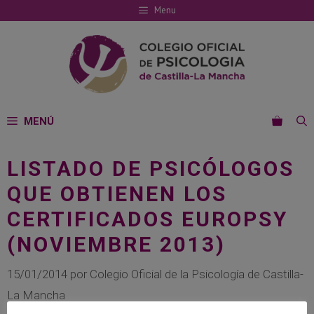
Saltar
Menu
al
contenido
MENÚ
LISTADO DE PSICÓLOGOS
QUE OBTIENEN LOS
CERTIFICADOS EUROPSY
(NOVIEMBRE 2013)
15/01/2014
por
Colegio Oficial de la Psicología de Castilla-
La Mancha